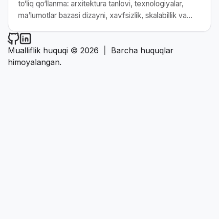
to‘liq qo‘llanma: arxitektura tanlovi, texnologiyalar,
ma’lumotlar bazasi dizayni, xavfsizlik, skalabillik va
CI/CD jarayonlari haqida batafsil ma’lumot
Narzullayev.uz on Github
Narzullayev.uz on LinkedIn
Mualliflik huquqi © 2026
|
Barcha huquqlar
himoyalangan.